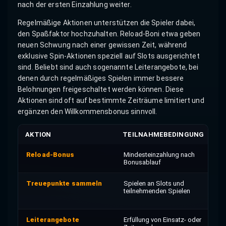
nach der ersten Einzahlung weiter.
Regelmäßige Aktionen unterstützen die Spieler dabei,
den Spaßfaktor hochzuhalten. Reload-Boni etwa geben
neuen Schwung nach einer gewissen Zeit, während
exklusive Spin-Aktionen speziell auf Slots ausgerichtet
sind. Beliebt sind auch sogenannte Leiterangebote, bei
denen durch regelmäßiges Spielen immer bessere
Belohnungen freigeschaltet werden können. Diese
Aktionen sind oft auf bestimmte Zeiträume limitiert und
ergänzen den Willkommensbonus sinnvoll.
AKTION
TEILNAHMEBEDINGUNG
A
Reload-Bonus
Mindesteinzahlung nach
Bo
Bonusablauf
of
Treuepunkte sammeln
Spielen an Slots und
Pu
teilnehmenden Spielen
B
P
Leiterangebote
Erfüllung von Einsatz- oder
St