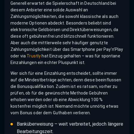
Generell erwartet die Spielerschaft in Deutschland bei
diesem Anbieter eine solide Auswahl an
Zahlungsmöglichkeiten, die sowohl klassische als auch
moderne Optionen abdeckt. Besonders beliebt sind
elektronische Geldbörsen und Direktüberweisungen, da
diese oft gebührenfrei und blitzschnell funktionieren.
Aber auch die mittlerweile sehr häufiger genutzte
Zahlungsmöglichkeit über das Smartphone per Pay’n’Play
oder via
Trustly
hat Einzug gehalten – was für spontane
Einzahlungen ein echter Pluspunkt ist.
Wer sich für eine Einzahlung entscheidet, sollte immer
auf die Mindestbeträge achten, denn diese beeinflussen
die Bonusqualifikation. Zudem ist es ratsam, vorher zu
prüfen, ob für die gewünschte Methode Gebühren
erhoben werden oder ob eine Abwicklung 100 %
kostenfrei möglich ist. Niemand möchte unnötig etwas
vom Bonus oder dem Guthaben verlieren.
Banküberweisung – weit verbreitet, jedoch längere
Bearbeitungszeit.