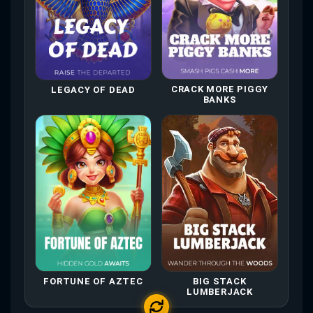
CRACK MORE PIGGY
LEGACY OF DEAD
BANKS
BIG STACK
FORTUNE OF AZTEC
LUMBERJACK