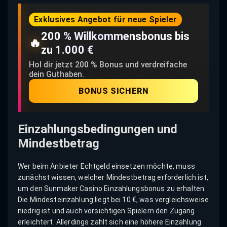
Exklusives Angebot für neue Spieler
200 % Willkommensbonus bis
🔥
zu 1.000 €
Hol dir jetzt 200 % Bonus und verdreifache
dein Guthaben.
BONUS SICHERN
Einzahlungsbedingungen und
Mindestbetrag
Wer beim Anbieter Echtgeld einsetzen möchte, muss
zunächst wissen, welcher Mindestbetrag erforderlich ist,
um den Sunmaker Casino Einzahlungsbonus zu erhalten.
Die Mindesteinzahlung liegt bei 10 €, was vergleichsweise
niedrig ist und auch vorsichtigen Spielern den Zugang
erleichtert. Allerdings zahlt sich eine höhere Einzahlung