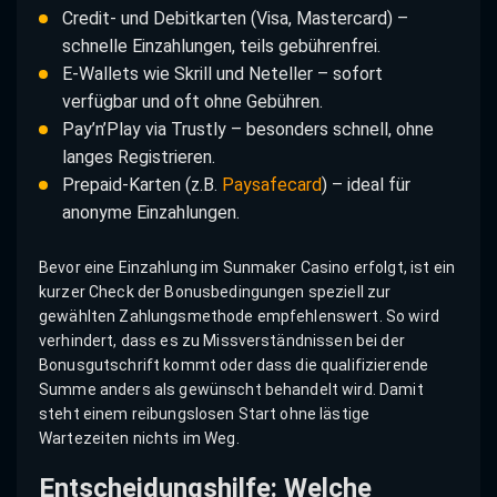
Credit- und Debitkarten (Visa, Mastercard) –
schnelle Einzahlungen, teils gebührenfrei.
E-Wallets wie Skrill und Neteller – sofort
verfügbar und oft ohne Gebühren.
Pay’n’Play via Trustly – besonders schnell, ohne
langes Registrieren.
Prepaid-Karten (z.B.
Paysafecard
) – ideal für
anonyme Einzahlungen.
Bevor eine Einzahlung im Sunmaker Casino erfolgt, ist ein
kurzer Check der Bonusbedingungen speziell zur
gewählten Zahlungsmethode empfehlenswert. So wird
verhindert, dass es zu Missverständnissen bei der
Bonusgutschrift kommt oder dass die qualifizierende
Summe anders als gewünscht behandelt wird. Damit
steht einem reibungslosen Start ohne lästige
Wartezeiten nichts im Weg.
Entscheidungshilfe: Welche