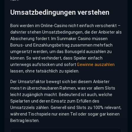
Umsatzbedingungen verstehen
Boni werden im Online-Casino nicht einfach verschenkt –
dahinter stehen Umsatzbedingungen, die der Anbieter als
Absicherung fordert. Im Sunmaker Casino müssen
Bonus- und Einzahlungsbetrag zusammen mehrfach
umgesetzt werden, um das Bonusgeld auszahlen zu
können. So wird verhindert, dass Spieler einfach
unterwegs aufstocken und sofort
Gewinne auszahlen
lassen, ohne tatsächlich zu spielen.
Der Umsatzfaktor bewegt sich bei diesem Anbieter
meist in überschaubaren Rahmen, was vor allem Slots
leicht zugänglich macht. Bedeutend ist auch, welche
Spielarten und deren Einsatz zum Erfüllen des
Umsatzziels zählen. Generell sind Slots zu 100% relevant,
während Tischspiele nur einen Teil oder sogar gar keinen
Beitrag leisten.