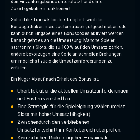
den Einzahlungsbonus unterstützt und ohne
Zusatzgebühren funktioniert.
Sobald die Transaktion bestätigt ist, wird das
Bonusguthaben meist automatisch gutgeschrieben oder
kann durch Eingabe eines Bonuscodes aktiviert werden.
Danach geht es an die Umsetzung: Manche Spieler
starten mit Slots, die zu 100 % auf den Umsatz zählen,
andere bevorzugen eine Serie an schnellen Drehungen,
um möglichst zügig die Umsatzanforderungen zu
erfüllen.
Ein kluger Ablauf nach Erhalt des Bonus ist:
Überblick über die aktuellen Umsatzanforderungen
und Fristen verschaffen.
Eine Strategie für die Spieleignung wählen (meist
Slots mit hoher Umsatzfähigkeit).
Zwischendurch den verbliebenen
Umsatzfortschritt im Kontobereich überprüfen.
Kein zu hohes Risiko eingehen – maximale