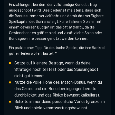
Einzahlungen, bei dem der vollständige Bonusbetrag
ausgeschöpft wird. Dies bedeutet meistens, dass sich
die Bonussumme vervielfacht und damit das verfügbare
Spielkapital deutlich ansteigt. Für erfahrene Spieler mit
einem gewissen Budget ist das oft attraktiv, da die
Gewinnchancen größer sind und zusätzliche Spins oder
Bonusgewinne besser genutzt werden können.
Ein praktischer Tipp für deutsche Spieler, die ihre Bankroll
gut einteilen wollen, lautet: *
Setze auf kleinere Beträge, wenn du deine
Strategie noch testest oder das Spielangebot
nicht gut kennst.
Nutze die volle Höhe des Match-Bonus, wenn du
das Casino und die Bonusbedingungen bereits
durchblickst und das Risiko bewusst kalkulierst.
Behalte immer deine persönliche Verlustgrenze im
Blick und spiele verantwortungsbewusst.