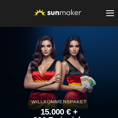
WILLKOMMENSPAKET
15.000 € +