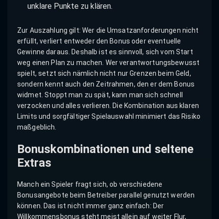
unklare Punkte zu klären.
Zur Auszahlung gilt: Wer die Umsatzanforderungen nicht
erfüllt, verliert entweder den Bonus oder eventuelle
Gewinne daraus. Deshalb ist es sinnvoll, sich vom Start
weg einen Plan zu machen. Wer verantwortungsbewusst
spielt, setzt sich nämlich nicht nur Grenzen beim Geld,
sondern kennt auch den Zeitrahmen, den er dem Bonus
widmet. Stoppt man zu spät, kann man sich schnell
verzocken und alles verlieren. Die Kombination aus klaren
Limits und sorgfältiger Spielauswahl minimiert das Risiko
maßgeblich.
Bonuskombinationen und seltene
Extras
Manch ein Spieler fragt sich, ob verschiedene
Bonusangebote beim Betreiber parallel genutzt werden
können. Das ist nicht immer ganz einfach: Der
Willkommensbonus steht meist allein auf weiter Flur,