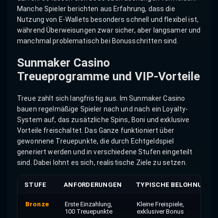
Manche Spieler berichten aus Erfahrung, dass die
Nutzung von E-Wallets besonders schnell und flexibel ist,
während Überweisungen zwar sicher, aber langsamer und
manchmal problematisch bei Bonusschritten sind.
Sunmaker Casino
Treueprogramme und VIP-Vorteile
Treue zahlt sich langfristig aus. Im Sunmaker Casino
bauen regelmäßige Spieler nach und nach ein Loyalty-
System auf, das zusätzliche Spins, Boni und exklusive
Vorteile freischaltet. Das Ganze funktioniert über
gewonnene Treuepunkte, die durch Echtgeldspiel
generiert werden und in verschiedene Stufen eingeteilt
sind. Dabei lohnt es sich, realistische Ziele zu setzen.
STUFE
ANFORDERUNGEN
TYPISCHE BELOHNUNG
Bronze
Erste Einzahlung,
Kleine Freispiele,
100 Treuepunkte
exklusiver Bonus