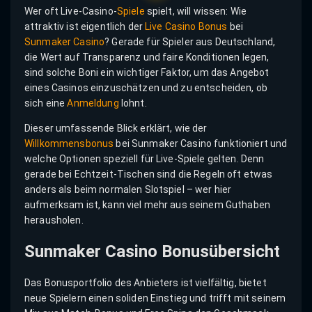
Wer oft Live-Casino-
Spiele
spielt, will wissen: Wie
attraktiv ist eigentlich der
Live Casino
Bonus
bei
Sunmaker Casino
? Gerade für Spieler aus Deutschland,
die Wert auf Transparenz und faire Konditionen legen,
sind solche Boni ein wichtiger Faktor, um das Angebot
eines Casinos einzuschätzen und zu entscheiden, ob
sich eine
Anmeldung
lohnt.
Dieser umfassende Blick erklärt, wie der
Willkommensbonus
bei Sunmaker Casino funktioniert und
welche Optionen speziell für Live-Spiele gelten. Denn
gerade bei Echtzeit-Tischen sind die Regeln oft etwas
anders als beim normalen Slotspiel – wer hier
aufmerksam ist, kann viel mehr aus seinem Guthaben
herausholen.
Sunmaker Casino Bonusübersicht
Das Bonusportfolio des Anbieters ist vielfältig, bietet
neue Spielern einen soliden Einstieg und trifft mit seinem