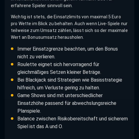
erfahrene Spieler sinnvoll sein.
Wichtig ist stets, die Einsatzlimits von maximal 5 Euro
pro Wette im Blick zu behalten. Auch wenn Live-Spiele nur
teilweise zum Umsatz zählen, lässt sich so der maximale
Wert an Bonusumsatz herausholen.
Immer Einsatzgrenze beachten, um den Bonus
nicht zu verlieren.
Roulette eignet sich hervorragend für
gleichmäßiges Setzen kleiner Beträge.
Bei Blackjack sind Strategien wie Basisstrategie
hilfreich, um Verluste gering zu halten.
Game Shows sind mit unterschiedlicher
Einsatzhöhe passend für abwechslungsreiche
Planspiele.
Balance zwischen Risikobereitschaft und sicherem
Spiel ist das A und O.