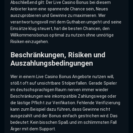
Abschließend gilt: Der Live Casino Bonus bei diesem
Anbieter kann eine spannende Chance sein, Neues
auszuprobieren und Gewinne zu maximieren. Wer
verantwortungsvoll mit dem Guthaben umgeht und seine
Einsätze klug steuert, hat die besten Chancen, den
Willkommensbonus optimal zu nutzen ohne unnötige
Risiken einzugehen.
Beschränkungen, Risiken und
Auszahlungsbedingungen
Wer in einem Live Casino Bonus Angebote nutzen will,
stößt oft auf unsichtbare Stolperfallen. Gerade Spieler
im deutschsprachigen Raum nerven immer wieder
Beschränkungen wie inkompatible Zahlungswege oder
die lästige Pflicht zur Verifikation. Fehlende Verifizierung
kann zum Beispiel dazu führen, dass Gewinne nicht
ausgezahlt und der Bonus einfach gestrichen wird. Das
bedeutet: Kein bisschen Spaß und im schlimmsten Fall
Ärger mit dem Support.