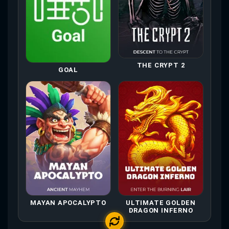
THE CRYPT 2
GOAL
MAYAN APOCALYPTO
ULTIMATE GOLDEN
DRAGON INFERNO