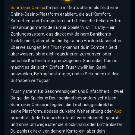
Sunmaker Casino
hat sich in Deutschland als moderne
Online-Casino-Plattform etabliert, die auf Komfort,
Sicherheit und Transparenz setzt. Eine der beliebtesten
Einzahlungsmethoden unter Spielern ist Trustly – ein
Zahlungssystem, das direkt mit deinem Bankkonto
funktioniert, aber ohne die typischen Hürden klassischer
Überweisungen. Mit Trustly kannst du in Echtzeit Geld
überweisen, ohne dich registrieren zu müssen oder
sensible Kartendaten preiszugeben. Sunmaker Casino
macht es dir leicht: Einfach Trustly wählen, Bank
auswählen, Betrag bestätigen, und in Sekunden ist dein
Guthaben verfügbar.
Trustly steht für Geschwindigkeit und Einfachheit – zwei
Dinge, die Spieler in Deutschland besonders schätzen.
Sunmaker Casino integriert die Technologie direkt in
seine Plattform, sodass du keine Weiterleitung oder
App
brauchst. Jede Transaktion läuft verschlüsselt, geprüft
und ohne Umwege über die Blockchain oder Drittanbieter.
Du zahlst direkt von deinem Konto ein, aber dein