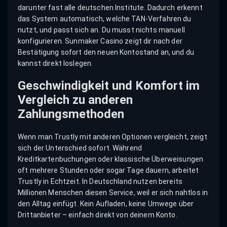
darunter fast alle deutschen Institute. Dadurch erkennt
das System automatisch, welche TAN-Verfahren du
nutzt, und passt sich an. Du musst nichts manuell
konfigurieren. Sunmaker Casino zeigt dir nach der
Bestätigung sofort den neuen Kontostand an, und du
kannst direkt loslegen.
Geschwindigkeit und Komfort im
Vergleich zu anderen
Zahlungsmethoden
Wenn man Trustly mit anderen Optionen vergleicht, zeigt
sich der Unterschied sofort. Während
Kreditkartenbuchungen oder klassische Überweisungen
oft mehrere Stunden oder sogar Tage dauern, arbeitet
Trustly in Echtzeit. In Deutschland nutzen bereits
Millionen Menschen diesen Service, weil er sich nahtlos in
den Alltag einfügt. Kein Aufladen, keine Umwege über
Drittanbieter – einfach direkt von deinem Konto.