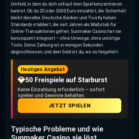
Umfeld, in dem du dich voll auf dein Spiel konzentrieren
kannst. Ob du 20 oder 2000 Euro einzahlst, die Sicherheit
bleibt dieselbe. Deutsche Banken und Trustly haben
Standards etabliert, die seit Jahren als Maßstab für
Online-Transaktionen gelten. Sunmaker Casino hat sie
konsequent integriert – ohne Umwege, ohne unnötige
Tools. Deine Zahlung ist in wenigen Sekunden
abgeschlossen, und dein Geld ist da, wo es hingehört.
Heutiges Angebot
💎
50 Freispiele auf Starburst
Keine Einzahlung erforderlich – sofort
spielen und Gewinne behalten.
JETZT SPIELEN
Typische Probleme und wie
Sunmaker Casino sie löst