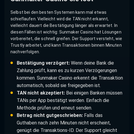
Selbst bei den besten Systemen kann mal etwas
schieflaufen. Vielleicht wird die TAN nicht erkannt,
vielleicht dauert die Bestätigung länger als erwartet. In
diesen Fällen ist wichtig: Sunmaker Casino hat Lösungen
vorbereitet, die schnell greifen. Der Support versteht, wie
Trustly arbeitet, und kann Transaktionen binnen Minuten
nachverfolgen.
Bestätigung verzögert:
Wenn deine Bank die
Zahlung prüft, kann es zu kurzen Verzögerungen
kommen. Sunmaker Casino erkennt die Transaktion
automatisch, sobald sie freigegeben ist.
TAN nicht akzeptiert:
Bei einigen Banken müssen
TANs per App bestätigt werden. Einfach die
Methode prüfen und erneut senden.
Betrag nicht gutgeschrieben:
Falls das
Guthaben nach zehn Minuten nicht erscheint,
genügt die Transaktions-ID. Der Support gleicht