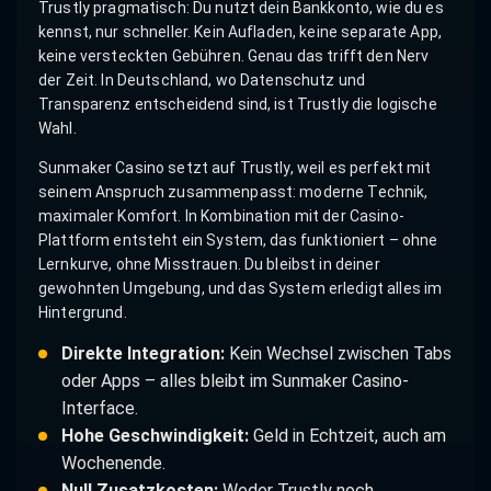
Trustly pragmatisch: Du nutzt dein Bankkonto, wie du es
kennst, nur schneller. Kein Aufladen, keine separate App,
keine versteckten Gebühren. Genau das trifft den Nerv
der Zeit. In Deutschland, wo Datenschutz und
Transparenz entscheidend sind, ist Trustly die logische
Wahl.
Sunmaker Casino setzt auf Trustly, weil es perfekt mit
seinem Anspruch zusammenpasst: moderne Technik,
maximaler Komfort. In Kombination mit der Casino-
Plattform entsteht ein System, das funktioniert – ohne
Lernkurve, ohne Misstrauen. Du bleibst in deiner
gewohnten Umgebung, und das System erledigt alles im
Hintergrund.
Direkte Integration:
Kein Wechsel zwischen Tabs
oder Apps – alles bleibt im Sunmaker Casino-
Interface.
Hohe Geschwindigkeit:
Geld in Echtzeit, auch am
Wochenende.
Null Zusatzkosten:
Weder Trustly noch