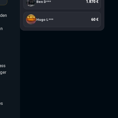
437 €
Noah G***
nden
1.870 €
Ben D***
in
ass
iger
es