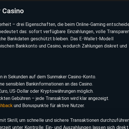
r Casino
herheit – drei Eigenschaften, die beim Online-Gaming entscheid
bedeutet das: sofort verfügbare Einzahlungen, volle Transpare
iche Bankdaten geschützt bleiben. Das E-Wallet-Modell
zwischen Bankkonto und Casino, wodurch Zahlungen diskret und
en in Sekunden auf dem Sunmaker Casino-Konto.
ine sensiblen Bankinformationen an das Casino.
Euro, US-Dollar oder Kryptowährungen möglich.
kten Gebühren – jede Transaktion wird klar angezeigt.
shback
und Bonuspunkte für aktive Nutzer.
it Skrill, um schnelle und sichere Transaktionen durchzuführen
rzeit unter Kontrolle: Ein- und Auszahlungen lassen sich direkt