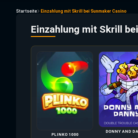
Startseite
Einzahlung mit Skrill bei Sunmaker Casino
Einzahlung mit Skrill b
DONNY AND D
PLINKO 1000