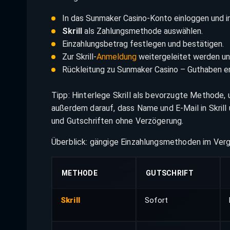
In das Sunmaker Casino-Konto einloggen und i
Skrill
als Zahlungsmethode auswählen.
Einzahlungsbetrag festlegen und bestätigen.
Zur Skrill-
Anmeldung
weitergeleitet werden un
Rückleitung zu Sunmaker Casino – Guthaben er
Tipp: Hinterlege Skrill als bevorzugte Methode,
außerdem darauf, dass Name und E-Mail in Skril
und Gutschriften ohne Verzögerung.
Überblick: gängige Einzahlungsmethoden im Verg
METHODE
GUTSCHRIFT
Skrill
Sofort