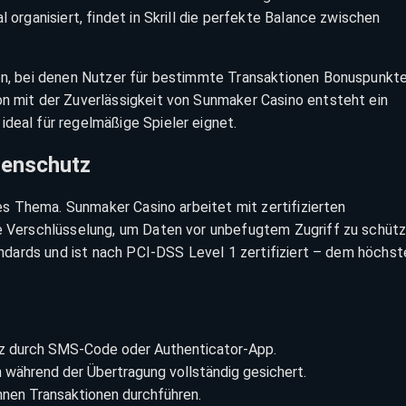
l organisiert, findet in Skrill die perfekte Balance zwischen
nen, bei denen Nutzer für bestimmte Transaktionen Bonuspunkt
on mit der Zuverlässigkeit von Sunmaker Casino entsteht ein
ideal für regelmäßige Spieler eignet.
tenschutz
ales Thema. Sunmaker Casino arbeitet mit zertifizierten
he Verschlüsselung, um Daten vor unbefugtem Zugriff zu schütz
standards und ist nach PCI-DSS Level 1 zertifiziert – dem höchs
 durch SMS-Code oder Authenticator-App.
während der Übertragung vollständig gesichert.
önnen Transaktionen durchführen.