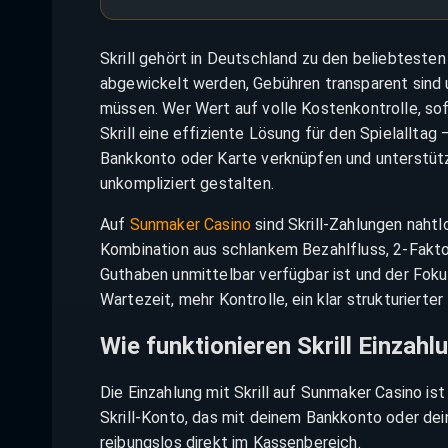
Skrill gehört in Deutschland zu den beliebtesten
abgewickelt werden, Gebühren transparent sind 
müssen. Wer Wert auf volle Kostenkontrolle, sof
Skrill eine effiziente Lösung für den Spielallta
Bankkonto oder Karte verknüpfen und unterstüt
unkompliziert gestalten.
Auf
Sunmaker Casino
sind Skrill-Zahlungen nahtl
Kombination aus schlankem Bezahlfluss, 2-Fakto
Guthaben unmittelbar verfügbar ist und der Foku
Wartezeit, mehr Kontrolle, ein klar strukturierter
Wie funktionieren Skrill Einza
Die Einzahlung mit Skrill auf Sunmaker Casino ist
Skrill-Konto, das mit deinem Bankkonto oder dei
reibungslos direkt im Kassenbereich.