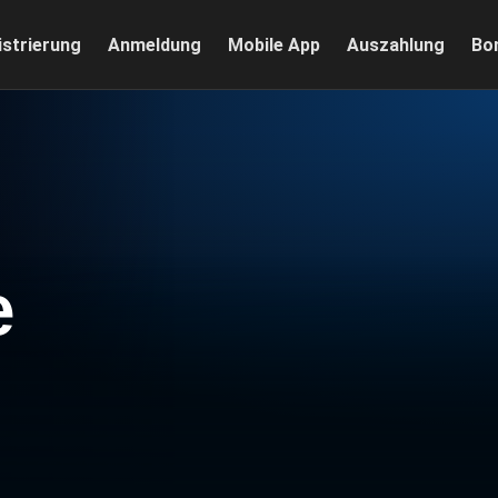
istrierung
Anmeldung
Mobile App
Auszahlung
Bo
e