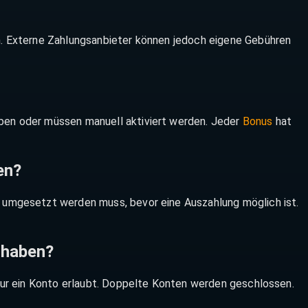
. Externe Zahlungsanbieter können jedoch eigene Gebühren
en oder müssen manuell aktiviert werden. Jeder
Bonus
hat
en?
 umgesetzt werden muss, bevor eine Auszahlung möglich ist.
 haben?
nur ein Konto erlaubt. Doppelte Konten werden geschlossen.