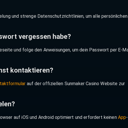
ung und strenge Datenschutzrichtlinien, um alle persönlichen
sswort vergessen habe?
eseite und folge den Anweisungen, um dein Passwort per E-Ma
nst kontaktieren?
taktformular
auf der offiziellen Sunmaker Casino Website zur
elen?
rowser auf iOS und Android optimiert und erfordert keinen
App
-