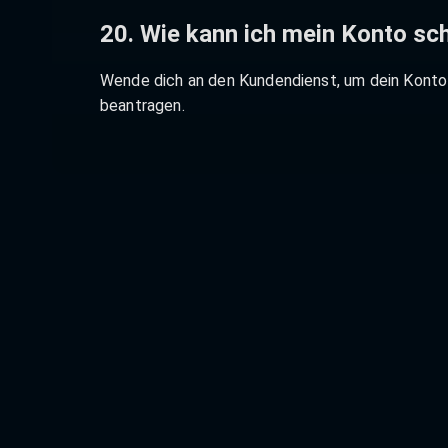
20. Wie kann ich mein Konto sc
Wende dich an den Kundendienst, um dein Konto 
beantragen.