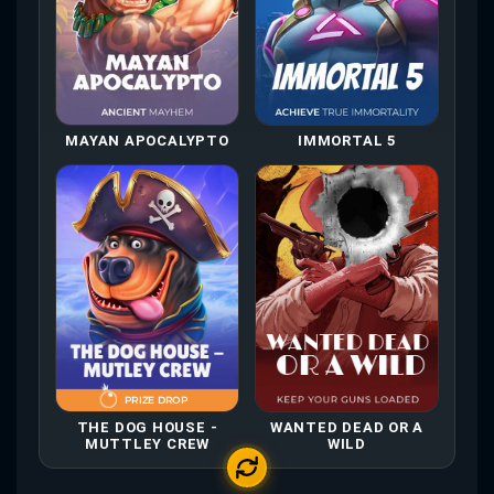
MAYAN APOCALYPTO
IMMORTAL 5
THE DOG HOUSE -
WANTED DEAD OR A
MUTTLEY CREW
WILD