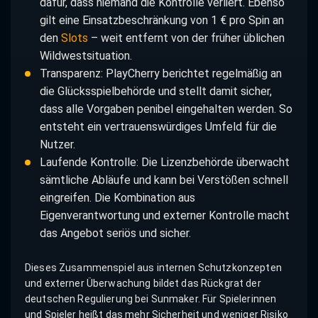
dafür, dass niemand die Kontrolle verliert. Ebenso
gilt eine Einsatzbeschränkung von 1 € pro Spin an
den
Slots
– weit entfernt von der früher üblichen
Wildwestsituation.
Transparenz: PlayCherry berichtet regelmäßig an
die Glücksspielbehörde und stellt damit sicher,
dass alle Vorgaben penibel eingehalten werden. So
entsteht ein vertrauenswürdiges Umfeld für die
Nutzer.
Laufende Kontrolle: Die Lizenzbehörde überwacht
sämtliche Abläufe und kann bei Verstößen schnell
eingreifen. Die Kombination aus
Eigenverantwortung und externer Kontrolle macht
das Angebot seriös und sicher.
Dieses Zusammenspiel aus internen Schutzkonzepten
und externer Überwachung bildet das Rückgrat der
deutschen Regulierung bei Sunmaker. Für Spielerinnen
und Spieler heißt das mehr Sicherheit und weniger Risiko