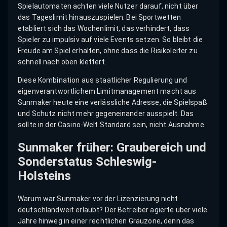
Spielautomaten achten viele Nutzer darauf, nicht über
das Tageslimit hinauszuspielen. Bei Sportwetten
etabliert sich das Wochenlimit, das verhindert, dass
Spieler zu impulsiv auf viele Events setzen. So bleibt die
Freude am Spiel erhalten, ohne dass die Risikoleiter zu
schnell nach oben klettert.
Diese Kombination aus staatlicher Regulierung und
eigenverantwortlichem Limitmanagement macht aus
Sunmaker heute eine verlässliche Adresse, die Spielspaß
und Schutz nicht mehr gegeneinander ausspielt. Das
sollte in der Casino-Welt Standard sein, nicht Ausnahme.
Sunmaker früher: Graubereich und
Sonderstatus Schleswig-
Holsteins
Warum war Sunmaker vor der Lizenzierung nicht
deutschlandweit erlaubt? Der Betreiber agierte über viele
Jahre hinweg in einer rechtlichen Grauzone, denn das