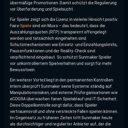
übermäßige Promotionen. Damit schützt die Regulierung
vor Überforderung und Spielsucht.
Für Spieler zeigt sich die Lizenz in vielerlei Hinsicht positiv.
Faire
Spiele
sind ein Muss – das bedeutet, dass die
Auszahlungsquoten (RTP) transparent offengelegt
werden und tatsächlich eingehalten sind.
Schutzmechanismen wie Einsatz- und Einzahlungslimits,
Pausenfunktionen und der Reality-Check sind
verpflichtend eingebaut. So schützt Sunmaker Spieler
vor unkontrolliertem Spielverhalten und sorgt für mehr
Bewusstsein.
Ein weiterer Vorteil liegt in den permanenten Kontrollen:
Intern überprüft Sunmaker seine Systeme ständig auf
Manipulationsrisiken, und externe Prüforganisationen wie
eCOGRA überwachen fairen Spielablauf und IT-Sicherheit.
Diese Doppelkontrolle sorgt dafür, dass Spieler
vertrauensvoll und ohne versteckte Fallen spielen können.
Im Gegensatz zu früheren Zeiten tritt Sunmaker heute
als durchsichtiger und regulierter Anbieter auf, der die