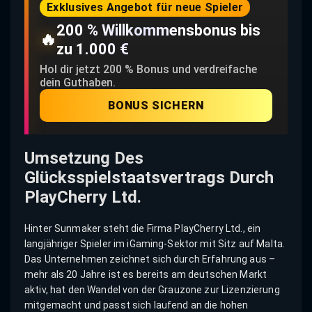
Exklusives Angebot für neue Spieler
200 % Willkommensbonus bis
🔥
zu 1.000 €
Hol dir jetzt 200 % Bonus und verdreifache
dein Guthaben.
BONUS SICHERN
Umsetzung Des
Glücksspielstaatsvertrags Durch
PlayCherry Ltd.
Hinter Sunmaker steht die Firma PlayCherry Ltd., ein
langjähriger Spieler im iGaming-Sektor mit Sitz auf Malta.
Das Unternehmen zeichnet sich durch Erfahrung aus –
mehr als 20 Jahre ist es bereits am deutschen Markt
aktiv, hat den Wandel von der Grauzone zur Lizenzierung
mitgemacht und passt sich laufend an die hohen