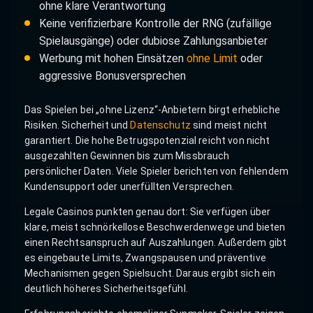
ohne klare Verantwortung
Keine verifizierbare Kontrolle der RNG (zufällige
Spielausgänge) oder dubiose Zahlungsanbieter
Werbung mit hohen Einsätzen
ohne Limit
oder
aggressive Bonusversprechen
Das Spielen bei „ohne Lizenz“-Anbietern birgt erhebliche
Risiken. Sicherheit und
Datenschutz
sind meist nicht
garantiert. Die hohe Betrugspotenzial reicht von nicht
ausgezahlten Gewinnen bis zum Missbrauch
persönlicher Daten. Viele Spieler berichten von fehlendem
Kundensupport oder unerfüllten Versprechen.
Legale Casinos punkten genau dort: Sie verfügen über
klare, meist schnörkellose Beschwerdenwege und bieten
einen Rechtsanspruch auf Auszahlungen. Außerdem gibt
es eingebaute Limits, Zwangspausen und präventive
Mechanismen gegen Spielsucht. Daraus ergibt sich ein
deutlich höheres Sicherheitsgefühl.