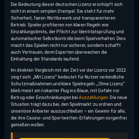
Die Bedeutung dieser deutschen Lizenz erschöpft sich
nicht in einem simplen Stempel. Sie steht für mehr
Sicherheit, fairen Wettbewerb und transparenteren
Betrieb. Spieler profitieren von klaren Regeln wie
Einzahlungslimits, der Pflicht zur Identitätsprüfung und
automatischer Selbstkontrolle beim Spielverhalten. Dies
macht das Spielen nicht nur sicherer, sondern schafft
auch Vertrauen, denn Experten überwachen die
Einhaltung der Standards laufend.
Im direkten Vergleich mit der Zeit vor der Lizenz vor 2022
zeigt sich: „Mit Lizenz“ bedeutet für Nutzer verbindliche
Schutzmaßnahmen und klare Spielregeln. „Ohne Lizenz“
blieb meist ein riskanter Flug ins Blaue, mit Gefahr vor
Betrug oder Einschränkungen bei
Auszahlungen
. Die neue
Situation trägt dazu bei, den Spielmarkt zu ordnen und
unseriöse Anbieter auszuschließen – ein Gewinn für alle,
die ihre Casino- und Sportwetten-Erfahrungen sorgenfrei
genießen wollen.