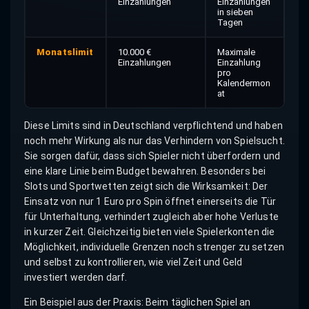
Einzahlungen
Einzahlungen
in sieben
Tagen
Monatslimit
10.000 €
Maximale
Einzahlungen
Einzahlung
pro
Kalendermon
at
Diese Limits sind in Deutschland verpflichtend und haben
noch mehr Wirkung als nur das Verhindern von Spielsucht.
Sie sorgen dafür, dass sich Spieler nicht überfordern und
eine klare Linie beim Budget bewahren. Besonders bei
Slots und Sportwetten zeigt sich die Wirksamkeit: Der
Einsatz von nur 1 Euro pro Spin öffnet einerseits die Tür
für Unterhaltung, verhindert zugleich aber hohe Verluste
in kurzer Zeit. Gleichzeitig bieten viele Spielerkonten die
Möglichkeit, individuelle Grenzen noch strenger zu setzen
und selbst zu kontrollieren, wie viel Zeit und Geld
investiert werden darf.
Ein Beispiel aus der Praxis: Beim täglichen Spiel an