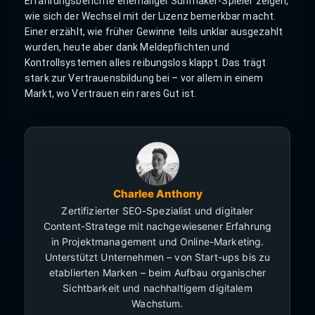
Erfahrungsberichte ehemaliger Sunmaker-Spieler zeigen,
wie sich der Wechsel mit der Lizenz bemerkbar macht.
Einer erzählt, wie früher Gewinne teils unklar ausgezahlt
wurden, heute aber dank Meldepflichten und
Kontrollsystemen alles reibungslos klappt. Das trägt
stark zur Vertrauensbildung bei – vor allem in einem
Markt, wo Vertrauen ein rares Gut ist.
Charlee Anthony
Zertifizierter SEO-Spezialist und digitaler
Content-Stratege mit nachgewiesener Erfahrung
in Projektmanagement und Online-Marketing.
Unterstützt Unternehmen – von Start-ups bis zu
etablierten Marken – beim Aufbau organischer
Sichtbarkeit und nachhaltigem digitalem
Wachstum.