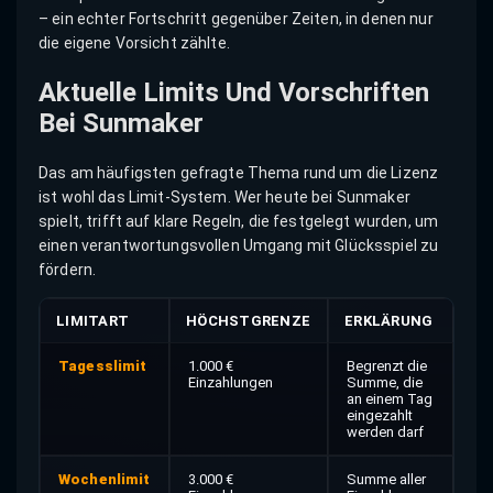
– ein echter Fortschritt gegenüber Zeiten, in denen nur
die eigene Vorsicht zählte.
Aktuelle Limits Und Vorschriften
Bei Sunmaker
Das am häufigsten gefragte Thema rund um die Lizenz
ist wohl das Limit-System. Wer heute bei Sunmaker
spielt, trifft auf klare Regeln, die festgelegt wurden, um
einen verantwortungsvollen Umgang mit Glücksspiel zu
fördern.
LIMITART
HÖCHSTGRENZE
ERKLÄRUNG
Tagesslimit
1.000 €
Begrenzt die
Einzahlungen
Summe, die
an einem Tag
eingezahlt
werden darf
Wochenlimit
3.000 €
Summe aller