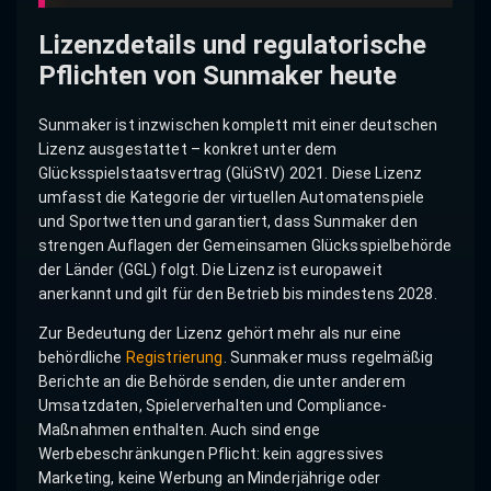
Lizenzdetails und regulatorische
Pflichten von Sunmaker heute
Sunmaker ist inzwischen komplett mit einer deutschen
Lizenz ausgestattet – konkret unter dem
Glücksspielstaatsvertrag (GlüStV) 2021. Diese Lizenz
umfasst die Kategorie der virtuellen Automatenspiele
und Sportwetten und garantiert, dass Sunmaker den
strengen Auflagen der Gemeinsamen Glücksspielbehörde
der Länder (GGL) folgt. Die Lizenz ist europaweit
anerkannt und gilt für den Betrieb bis mindestens 2028.
Zur Bedeutung der Lizenz gehört mehr als nur eine
behördliche
Registrierung
. Sunmaker muss regelmäßig
Berichte an die Behörde senden, die unter anderem
Umsatzdaten, Spielerverhalten und Compliance-
Maßnahmen enthalten. Auch sind enge
Werbebeschränkungen Pflicht: kein aggressives
Marketing, keine Werbung an Minderjährige oder