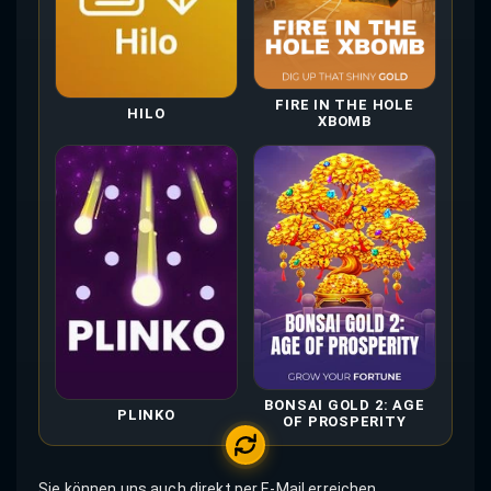
FIRE IN THE HOLE
HILO
XBOMB
BONSAI GOLD 2: AGE
PLINKO
OF PROSPERITY
Sie können uns auch direkt per E-Mail erreichen