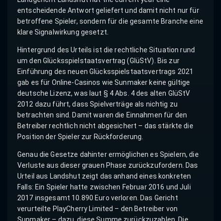
entscheidende Antwort geliefert und damit nicht nur für
betroffene Spieler, sondern für die gesamte Branche eine
klare Signalwirkung gesetzt.
Hintergrund des Urteils ist die rechtliche Situation rund
um den Glücksspielstaatsvertrag (GlüStV). Bis zur
Einführung des neuen Glücksspielstaatsvertrags 2021
gab es für Online-Casinos wie Sunmaker keine gültige
deutsche Lizenz, was laut § 4 Abs. 4 des alten GlüStV
2012 dazu führt, dass Spielverträge als nichtig zu
betrachten sind. Damit waren die Einnahmen für den
Betreiber rechtlich nicht abgesichert – das stärkte die
Position der Spieler zur Rückforderung.
Genau die Gesetze dahinter ermöglichen es Spielern, die
Verluste aus dieser grauen Phase zurückzufordern. Das
Urteil aus Landshut zeigt das anhand eines konkreten
Falls: Ein Spieler hatte zwischen Februar 2016 und Juli
2017 insgesamt 10.890 Euro verloren. Das Gericht
verurteilte PlayCherry Limited – den Betreiber von
Sunmaker – dazu, diese Summe zurückzuzahlen. Die