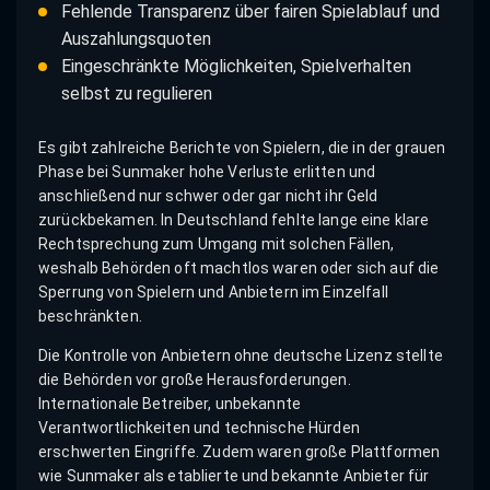
Fehlende Transparenz über fairen Spielablauf und
Auszahlungsquoten
Eingeschränkte Möglichkeiten, Spielverhalten
selbst zu regulieren
Es gibt zahlreiche Berichte von Spielern, die in der grauen
Phase bei Sunmaker hohe Verluste erlitten und
anschließend nur schwer oder gar nicht ihr Geld
zurückbekamen. In Deutschland fehlte lange eine klare
Rechtsprechung zum Umgang mit solchen Fällen,
weshalb Behörden oft machtlos waren oder sich auf die
Sperrung von Spielern und Anbietern im Einzelfall
beschränkten.
Die Kontrolle von Anbietern ohne deutsche Lizenz stellte
die Behörden vor große Herausforderungen.
Internationale Betreiber, unbekannte
Verantwortlichkeiten und technische Hürden
erschwerten Eingriffe. Zudem waren große Plattformen
wie Sunmaker als etablierte und bekannte Anbieter für