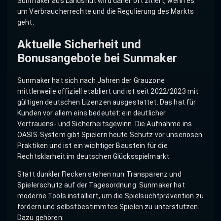
Sunmaker aus Landshut wird daher oft zitiert, wenn es
um Verbraucherrechte und die Regulierung des Markts
geht.
Aktuelle Sicherheit und
Bonusangebote bei Sunmaker
Sunmaker hat sich nach Jahren der Grauzone
mittlerweile offiziell etabliert und ist seit 2022/2023 mit
gültigen deutschen Lizenzen ausgestattet. Das hat für
Kunden vor allem eins bedeutet: ein deutlicher
Vertrauens- und Sicherheitsgewinn. Die Aufnahme ins
OASIS-System gibt Spielern heute Schutz vor unseriösen
Praktiken und ist ein wichtiger Baustein für die
Rechtsklarheit im deutschen Glücksspielmarkt.
Statt dunkler Flecken stehen nun Transparenz und
Spielerschutz auf der Tagesordnung. Sunmaker hat
moderne Tools installiert, um die Spielsuchtprävention zu
fördern und selbstbestimmtes Spielen zu unterstützen.
Dazu gehören: