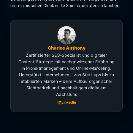
mit ein bisschen Glück in die Spielautomaten abtauchen.
Charlee Anthony
Zertifizierter SEO-Spezialist und digitaler
Content-Stratege mit nachgewiesener Erfahrung
in Projektmanagement und Online-Marketing.
Unterstützt Unternehmen – von Start-ups bis zu
etablierten Marken – beim Aufbau organischer
Sichtbarkeit und nachhaltigem digitalem
Wachstum.
LinkedIn