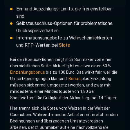
Ein- und Auszahlungs-Limits, die frei einstellbar
sind
Selbstausschluss-Optionen für problematische
Glücksspielverhalten
Informationsangebote zu Wahrscheinlichkeiten
und RTP-Werten bei
Slots
Bei den Bonusaktionen zeigt sich Sunmaker von einer
übersichtlichen Seite. Aktuell gibt es etwa einen 50 %
Einzahlungsbonus
bis zu 100 Euro. Das wirkt fair, weil die
Umsatzbedingungen klar sind:
Bonus
plus Einzahlung
müssen siebenmal umgesetzt werden, und zwar mit
mindestens einer Mindestquote von 1,80 bei
Sportwetten. Die Gültigkeit der Aktion liegt bei 14 Tagen.
Hier trennt sich die Spreu vom Weizen in der Welt der
Casinoboni. Während manche Anbieter mit irreführenden
Bedingungen und überzogenen Umsatzvorgaben
arbeiten, setzt Sunmaker auf eine nachvollziehbare