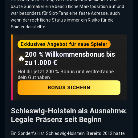
baute Sunmaker eine beachtliche Marktposition auf und
war besonders für Slot-Fans eine feste Adresse, auch
wenn der rechtliche Status immer ein Risiko für die
Spieler darstellte.
Exklusives Angebot für neue Spieler
200 % Willkommensbonus bis
🔥
zu 1.000 €
Hol dir jetzt 200 % Bonus und verdreifache
dein Guthaben.
BONUS SICHERN
Schleswig-Holstein als Ausnahme:
Legale Präsenz seit Beginn
Ein Sonderfall ist Schleswig-Holstein. Bereits 2012 hatte