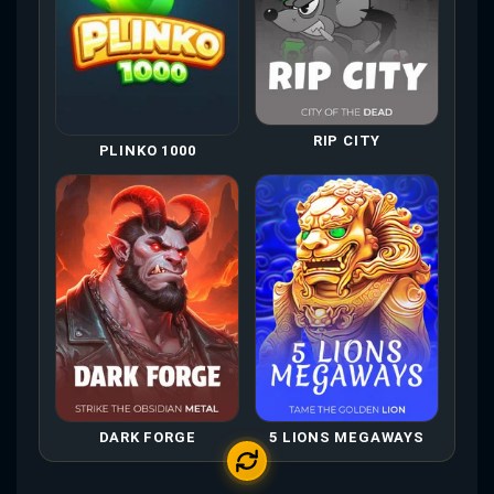
RIP CITY
PLINKO 1000
DARK FORGE
5 LIONS MEGAWAYS