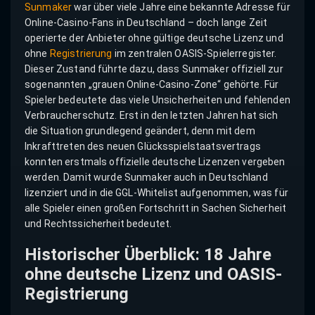
Sunmaker
war über viele Jahre eine bekannte Adresse für
Online-Casino-Fans in Deutschland – doch lange Zeit
operierte der Anbieter ohne gültige deutsche Lizenz und
ohne
Registrierung
im zentralen OASIS-Spielerregister.
Dieser Zustand führte dazu, dass Sunmaker offiziell zur
sogenannten „grauen Online-Casino-Zone“ gehörte. Für
Spieler bedeutete das viele Unsicherheiten und fehlenden
Verbraucherschutz. Erst in den letzten Jahren hat sich
die Situation grundlegend geändert, denn mit dem
Inkrafttreten des neuen Glücksspielstaatsvertrags
konnten erstmals offizielle deutsche Lizenzen vergeben
werden. Damit wurde Sunmaker auch in Deutschland
lizenziert und in die GGL-Whitelist aufgenommen, was für
alle Spieler einen großen Fortschritt in Sachen Sicherheit
und Rechtssicherheit bedeutet.
Historischer Überblick: 18 Jahre
ohne deutsche Lizenz und OASIS-
Registrierung